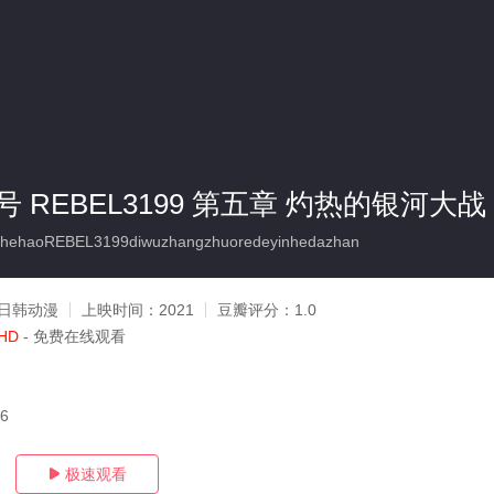
 REBEL3199 第五章 灼热的银河大战
ehaoREBEL3199diwuzhangzhuoredeyinhedazhan
日韩动漫
上映时间：
2021
豆瓣评分：
1.0
HD
- 免费在线观看
26
极速观看
