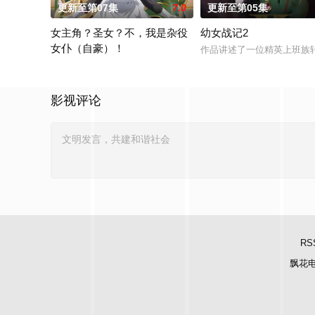
更新至第07集
7.0
更新至第05集
女主角？圣女？不，我是杂役
幼女战记2
女仆（自豪）！
作品讲述了一位精英上班族
转生到乙女游戏世界成为圣女（女主角）的赛蕾丝蒂。她的使命
影视评论
RS
飘花