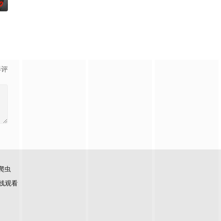
0
码世界而要除
影评
爬虫
线观看