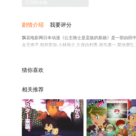
已完结/全集
剧情介绍
我要评分
飘花电影网日本动漫《公主骑士是蛮族的新娘》是一部由田中孝
金元寿子,朝井彩加,小林裕介,久保由利香,相马康一,菊池康
手机免费观看高清未删减完整版动漫全集就上飘花影院，更
猜你喜欢
相关推荐