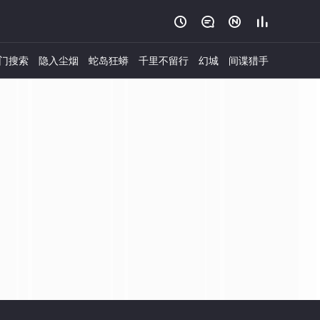




门搜索
隐入尘烟
蛇岛狂蟒
千里不留行
幻城
间谍猎手