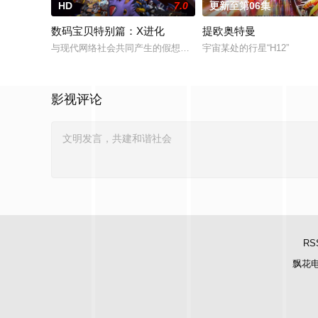
HD
7.0
更新至第06集
数码宝贝特别篇：X进化
提欧奥特曼
与现代网络社会共同产生的假想空间「数码世界」，诞生了数位
宇宙某处的行星“H12”
影视评论
RS
飘花