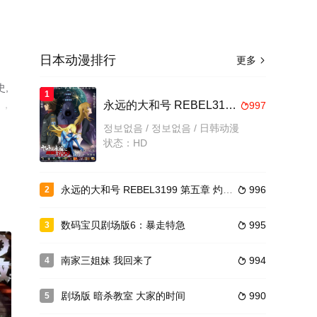
日本动漫排行
更多

,
1
），
永远的大和号 REBEL3199 第四章 水色之少女
997

정보없음 / 정보없음 / 日韩动漫
状态：HD
永远的大和号 REBEL3199 第五章 灼热的银河大战
996
2

数码宝贝剧场版6：暴走特急
995
3

南家三姐妹 我回来了
994
4

剧场版 暗杀教室 大家的时间
990
5
