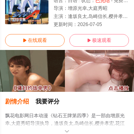
语言：
日语
状态：
已完结
- 免费在线观看
导演：
增原光幸,大庭秀昭
主演：
逢坂良太,岛崎信长,樱井孝宏,花江夏树,浅沼晋太郎,松冈祯丞,苍井翔太,田尻浩章,下妻由幸,村田太志,下野纮,武内骏
已完结/全集
更新时间：
2026-07-05
在线观看
极速观看


剧情介绍
我要评分
飘花电影网日本动漫《钻石王牌第四季》是一部由增原光
幸,大庭秀昭导演执导，逢坂良太,岛崎信长,樱井孝宏,花江
夏树,浅沼晋太郎,松冈祯丞,苍井翔太,田尻浩章,下妻由幸,村
