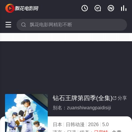






钻石王牌第四季(全集)
分享

别名：zuanshiwangpaidisiji
日本
日韩动漫
2026
5.0