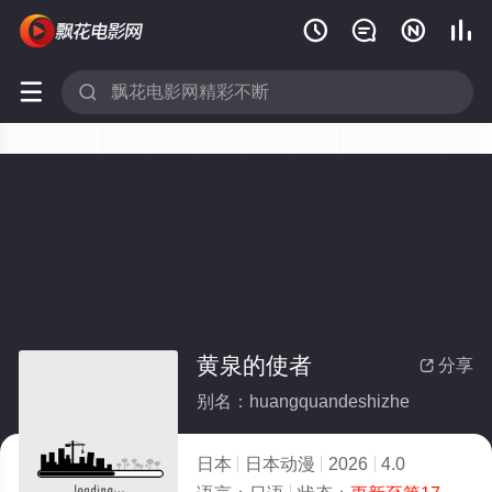






黄泉的使者
分享

别名：huangquandeshizhe
日本
日本动漫
2026
4.0