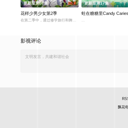
更新至第07集
10.0
更新至第17集
花样少男少女第2季
蛀在糖糖里Candy Carie
在第二季中，通过修学旅行和舞会等在原作中广受欢迎的篇章，细
...
影视评论
RS
飘花