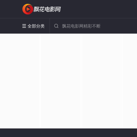
全部分类

