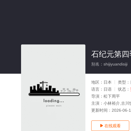
石纪元第四
别名：shijiyuandisiji
地区：
日本
类型：
语言：
日语
状态：
导演：
松下周平
主演：
小林裕介,古川
更新时间：
2026-06-
在线观看
