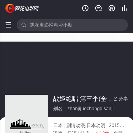






战姬绝唱 第三季(全集)
分享

别名：zhanjijuechangdisanji
日本
剧情动漫,日本动漫
2015
2.0