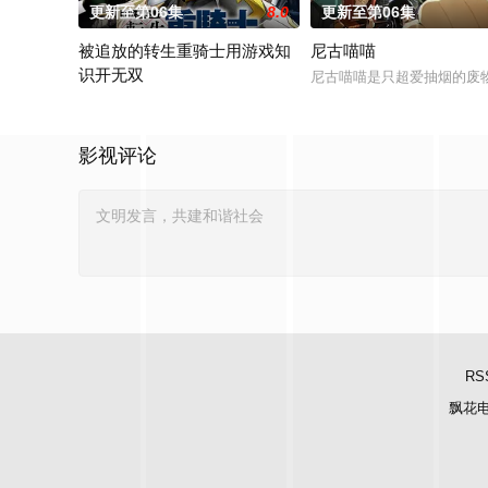
更新至第06集
8.0
更新至第06集
被追放的转生重骑士用游戏知
尼古喵喵
识开无双
尼古喵喵是只超爱抽烟的废
“重骑士”——那是一个以防御为主，吸引敌人攻击以保护队友的
影视评论
RS
飘花