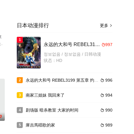
日本动漫排行
更多

草
1
-
永远的大和号 REBEL3199 第四章 水色之少女
997

정보없음 / 정보없음 / 日韩动漫
状态：HD
永远的大和号 REBEL3199 第五章 灼热的银河大战
996
2

南家三姐妹 我回来了
994
3

剧场版 暗杀教室 大家的时间
990
4

0
庫吉馬唱歌的家
989
5
