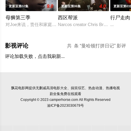
9.0
4.0
更新至第02集
更新至第06集
更新至第03
母狮第三季
西区帮派
行尸走肉
对Joe来说，责任和家庭的内忧外患愈演愈烈，未知的阴谋萦绕。
Narcos creator Chris Brancato is deve
...
影视评论
共
条 “曼哈顿打拼日记” 影评
评论加载失败，点击我刷新...
飘花电影网
提供无删减高清电影大全、搞笑综艺、热血动漫、热播电视
剧全集免费在线观看
Copyright © 2023 camperhorse.com All Rights Reserved
渝ICP备2023030679号