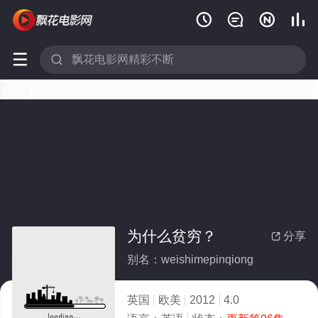






为什么贫穷？
分享

别名：weishimepinqiong
英国
欧美
2012
4.0