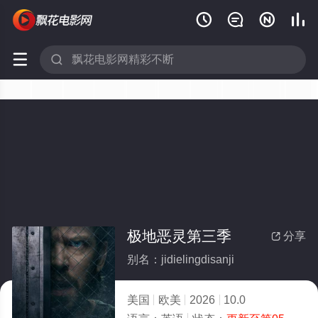






极地恶灵第三季
分享

别名：jidielingdisanji
美国
欧美
2026
10.0