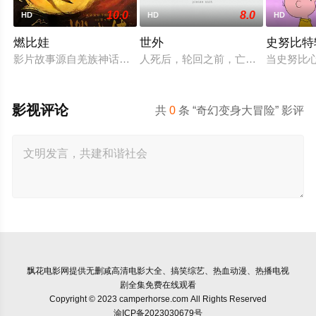
10.0
8.0
HD
HD
HD
燃比娃
世外
史努比特
影片故事源自羌族神话，讲述了一只被人类抚养长大的猴子，追寻
人死后，轮回之前，亡魂会来到一处
当史努比
影视评论
共
0
条 “奇幻变身大冒险” 影评
飘花电影网
提供无删减高清电影大全、搞笑综艺、热血动漫、热播电视
剧全集免费在线观看
Copyright © 2023 camperhorse.com All Rights Reserved
渝ICP备2023030679号