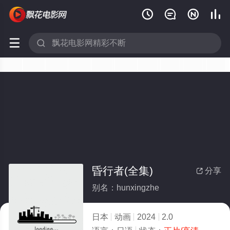






昏行者(全集)
分享

别名：hunxingzhe
日本
动画
2024
2.0