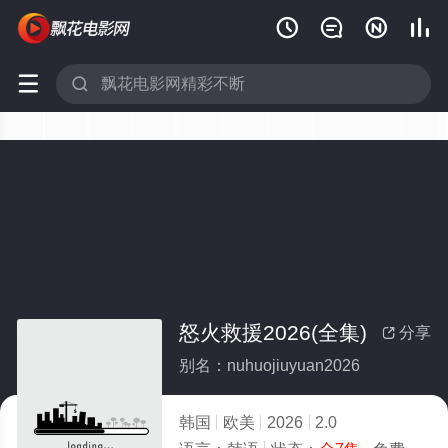






怒火救援2026(全集)
分享

别名：nuhuojiuyuan2026
韩国
欧美
2026
2.0