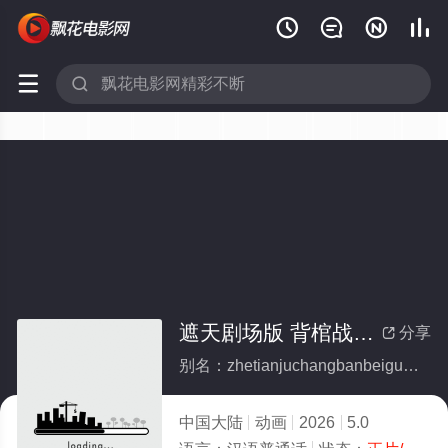






遮天剧场版 背棺战王腾
分享

别名：zhetianjuchangbanbeiguanzhanwangteng
中国大陆
动画
2026
5.0