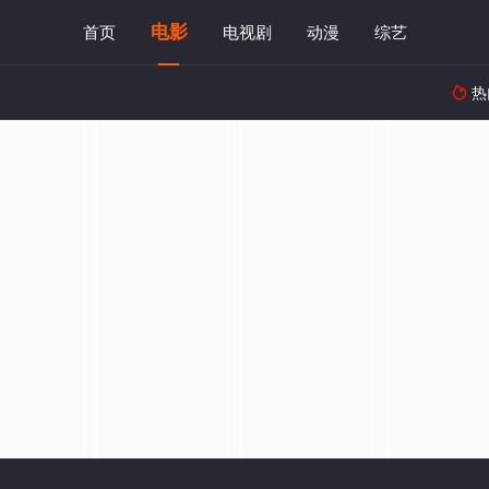
电影
首页
电视剧
动漫
综艺
热
