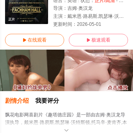
语言：
英语
状态：
正片/高清
- 免费在线观看
导演：
吉姆·奥汉龙
主演：
戴米恩·路易斯,凯瑟琳·沃特斯顿,托马辛·麦肯齐,本·拉德克利夫,汤姆·费尔顿,艾玛·莱尔德,李·布罗德曼,汤姆·古
正片
更新时间：
2026-05-01
在线观看
极速观看


剧情介绍
我要评分
飘花电影网喜剧片《趣塔德庄园》是一部由吉姆·奥汉龙导
演执导，戴米恩·路易斯,凯瑟琳·沃特斯顿,托马辛·麦肯齐,本
·拉德克利夫,汤姆·费尔顿,艾玛·莱尔德,李·布罗德曼,汤姆·古
