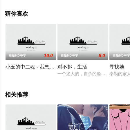
德曼-希尔,吉米·卡尔,莉等演员精彩演绎的英国电影，手机
免费观看高清未删减完整版电影大全就上飘花影院，更多
猜你喜欢
剧情信息可移步至豆瓣电影、电视猫或剧情网等平台了
解。
10.0
8.0
更新HD中字
更新HD中字
更新HD中
小玉的中二魂 - 我想拍电影
对不起，生活
寻找她
一个迷人的，自杀的瘾君子必须服从他
泰勒的家
相关推荐