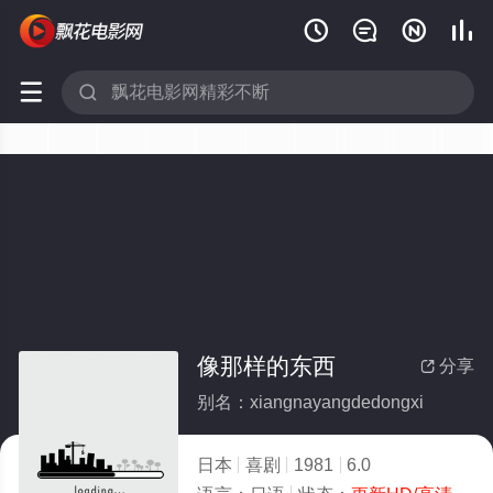






像那样的东西
分享

别名：xiangnayangdedongxi
日本
喜剧
1981
6.0