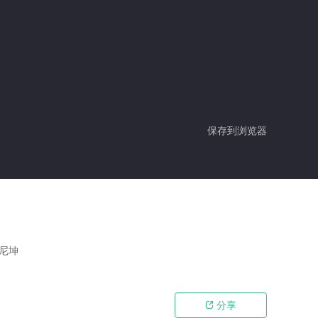
保存到浏览器
,尼坤
分享
