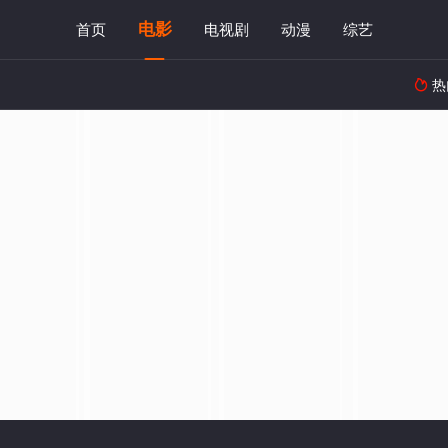
电影
首页
电视剧
动漫
综艺
热
