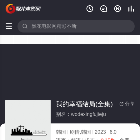






我的幸福结局(全集)
分享

别名：wodexingfujieju
韩国
剧情,韩国
2023
6.0