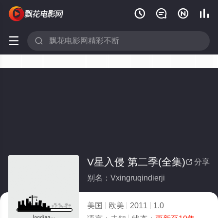






V星入侵 第二季(全集)
分享

别名：Vxingruqindierji
美国
欧美
2011
1.0