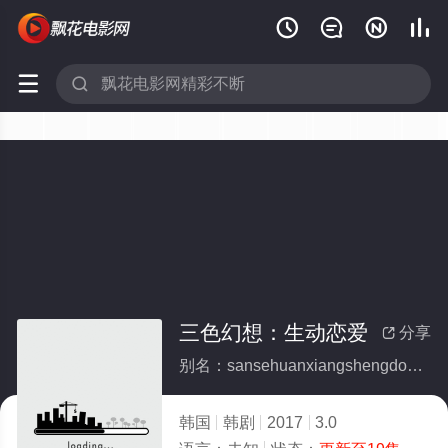






三色幻想：生动恋爱
分享

别名：sansehuanxiangshengdonglianai
韩国
韩剧
2017
3.0