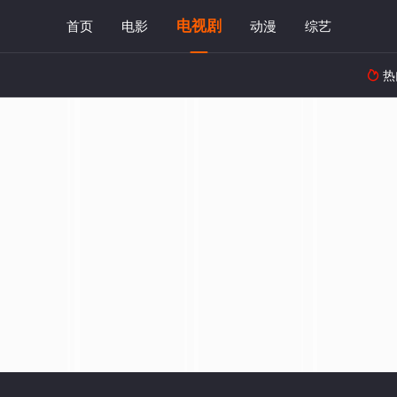
电视剧
首页
电影
动漫
综艺
热
