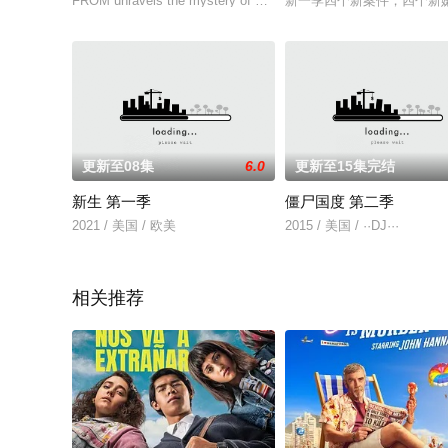
FROM unravels the mystery of a nightmarish town that traps all 
新一季四个新案件，四个新
更新至08集
6.0
更新至15集完结
新生 第一季
僵尸国度 第二季
2021 / 美国 / 欧美
2015 / 美国 / ··DJ···
相关推荐