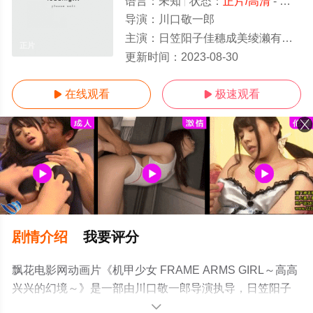
语言：
未知
状态：
正片/高清
- 免费在线观看
导演：
川口敬一郎
主演：
日笠阳子佳穗成美绫濑有长江里加
正片
更新时间：
2023-08-30
在线观看
极速观看


剧情介绍
我要评分
飘花电影网动画片《机甲少女 FRAME ARMS GIRL～高高
兴兴的幻境～》是一部由川口敬一郎导演执导，日笠阳子
佳穗成美绫濑有长江里加等演员精彩演绎的日本电影，手
