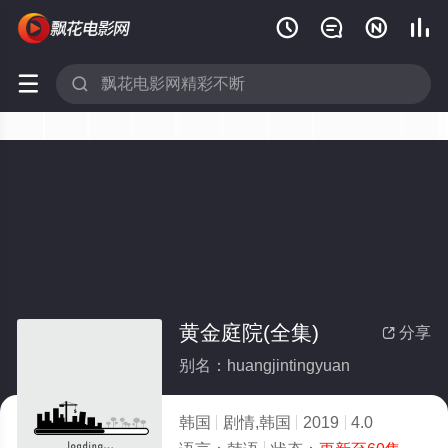






黄金庭院(全集)
分享

别名：huangjintingyuan
韩国
剧情,韩国
2019
4.0