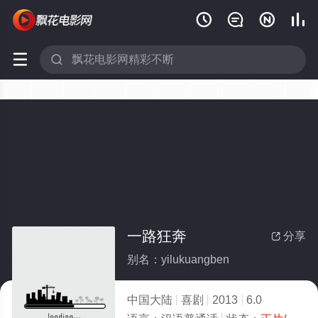






一路狂奔
分享

别名：yilukuangben
中国大陆
喜剧
2013
6.0