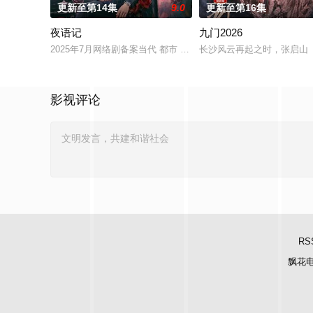
更新至第14集
9.0
更新至第16集
夜语记
九门2026
2025年7月网络剧备案当代 都市 海南越酷文化传媒有限公司
长沙风云再起之时，张启山（
影视评论
RS
飘花