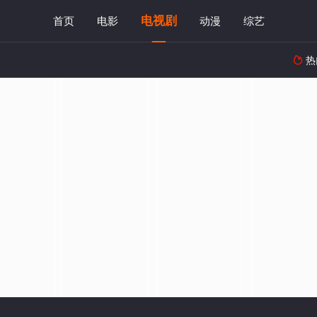
电视剧
首页
电影
动漫
综艺
热
