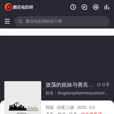






放荡的姐妹与善良的姐夫
分享

别名：fangdangdejiemeiyushanliangdejiefu
韩国
伦理,三级
2025
9.0