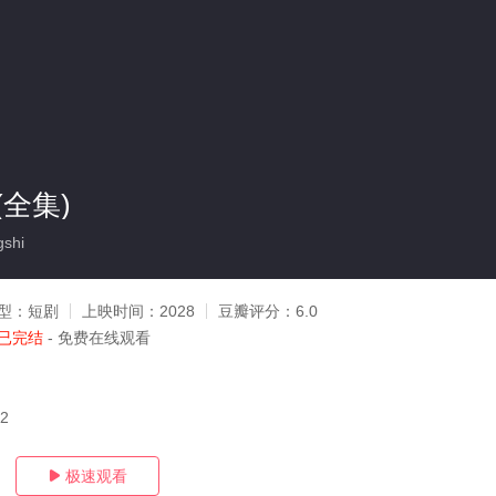
全集)
shi
型：
短剧
上映时间：
2028
豆瓣评分：
6.0
已完结
- 免费在线观看
12
极速观看
