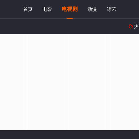
电视剧
首页
电影
动漫
综艺
热
