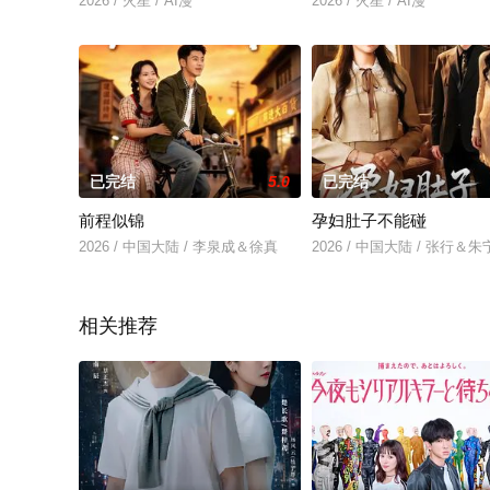
2026 / 火星 / AI漫
2026 / 火星 / AI漫
已完结
5.0
已完结
前程似锦
孕妇肚子不能碰
2026 / 中国大陆 / 李泉成＆徐真
2026 / 中国大陆 / 张行＆
相关推荐