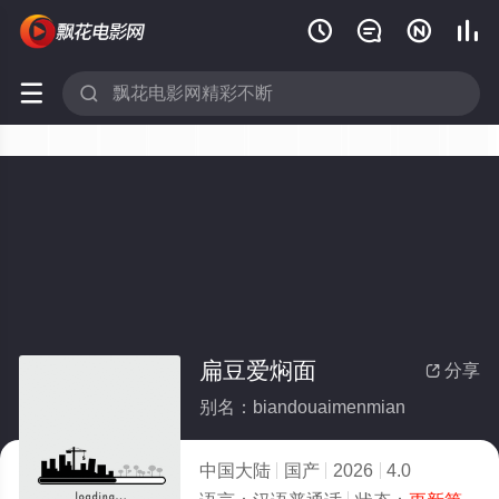






扁豆爱焖面
分享

别名：biandouaimenmian
中国大陆
国产
2026
4.0