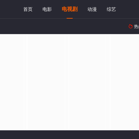
电视剧
首页
电影
动漫
综艺
热
