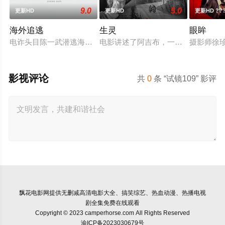
9.0
5.0
更新HD
更新HD
更新HD ??
海外追逃
生灵
眼眸
电诈头目陈一武潜逃海外实施诈骗犯罪，为将其引渡回国，中方
电影讲述了阿吉布，一名在坎努尔地
摄影师徐
影视评论
共
0
条 “试镜109” 影评
飘花电影网
提供无删减高清电影大全、搞笑综艺、热血动漫、热播电视
剧全集免费在线观看
Copyright © 2023 camperhorse.com All Rights Reserved
渝ICP备2023030679号