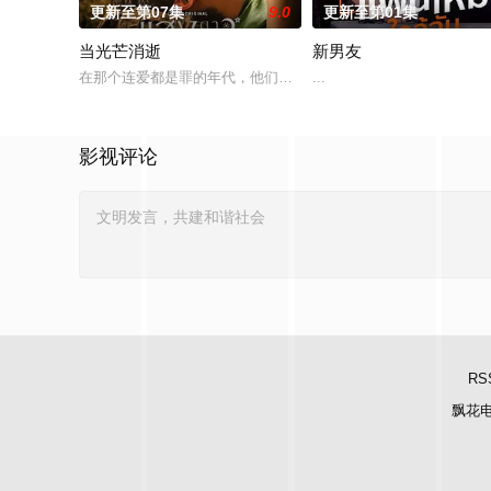
更新至第07集
9.0
更新至第01集
当光芒消逝
新男友
在那个连爱都是罪的年代，他们选择了彼此。 1976年10月6日
...
影视评论
RS
飘花