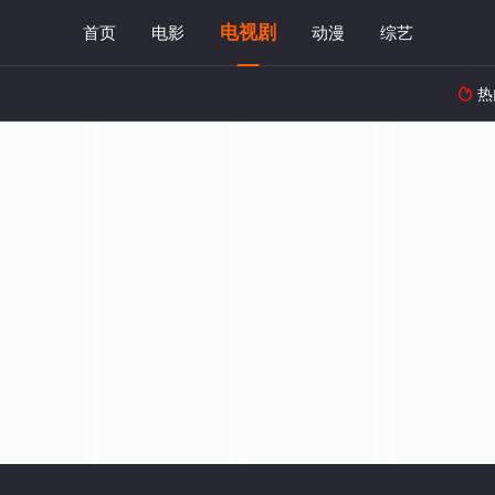
电视剧
首页
电影
动漫
综艺
热
