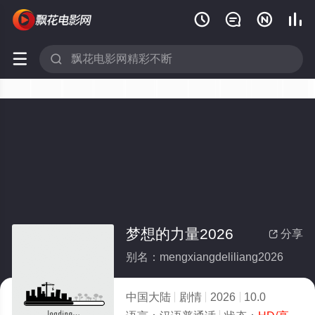






梦想的力量2026
分享

别名：mengxiangdeliliang2026
中国大陆
剧情
2026
10.0