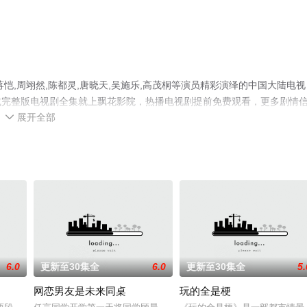
恺,周翊然,陈都灵,唐晓天,吴施乐,高茂桐等演员精彩演绎的中国大陆电视
减完整版电视剧全集就上飘花影院，热播电视剧提前免费观看，更多剧情
展开全部

6.0
更新至30集全
6.0
更新至30集全
5.
网恋男友是未来同桌
玩的全是梗