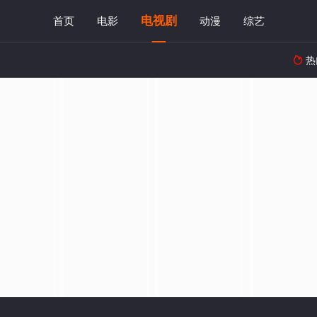
电视剧
首页
电影
动漫
综艺
热
