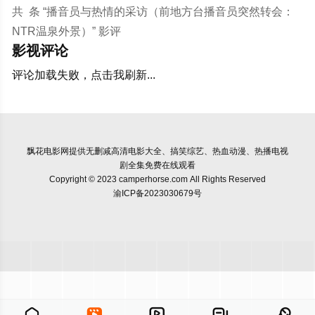
共
条 “播音员与热情的采访（前地方台播音员突然转会：
NTR温泉外景）” 影评
影视评论
评论加载失败，点击我刷新...
飘花电影网
提供无删减高清电影大全、搞笑综艺、热血动漫、热播电视
剧全集免费在线观看
Copyright © 2023 camperhorse.com All Rights Reserved
渝ICP备2023030679号




