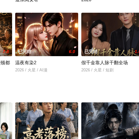
2026 / 火星 / AI漫
2026 / 火星 / AI漫
7.0
已完结
6.0
已完结
1.
顿顿都
温夜有染2
假千金靠人脉干翻全场
2026 / 火星 / AI漫
2026 / 火星 / 短剧