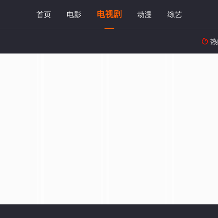
电视剧
首页
电影
动漫
综艺
热
