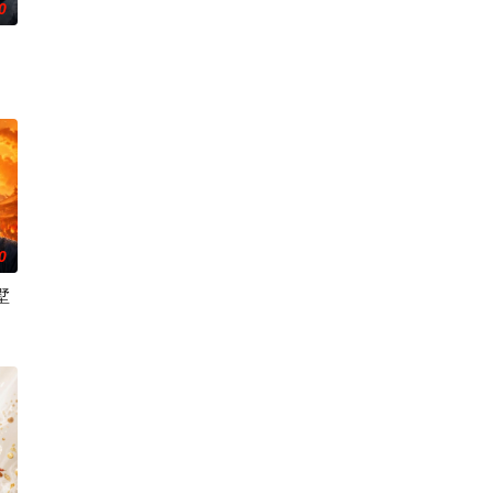
0
0
墅