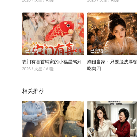
2026 / 火星 / AI漫
2026 / 火星 / AI漫
已完结
10.0
已完结
农门有喜首辅家的小福星驾到
嫡姐当家：只要脸皮厚
吃肉四
2026 / 火星 / AI漫
2026 / 火星 / AI漫
相关推荐