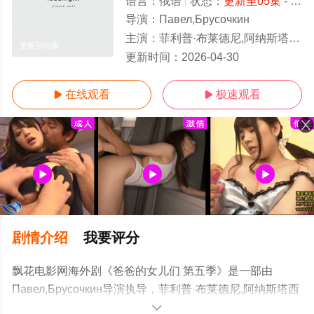
语言：
俄语
状态：
更新至05集
- 免费在线观看
导演：
Павел,Брусочкин
主演：
菲利普·布莱德尼,阿纳斯塔西娅·西瓦耶娃,波琳娜·杰尼索娃,维塔丽雅·科尔尼扬科,伊娃·斯米尔诺娃,波利娜·阿努蒂诺
更新至05集
更新时间：
2026-04-30
在线观看
极速观看


剧情介绍
我要评分
飘花电影网海外剧《爸爸的女儿们 第五季》是一部由
Павел,Брусочкин导演执导，菲利普·布莱德尼,阿纳斯塔西
娅·西瓦耶娃,波琳娜·杰尼索娃,维塔丽雅·科尔尼扬科,伊娃·
