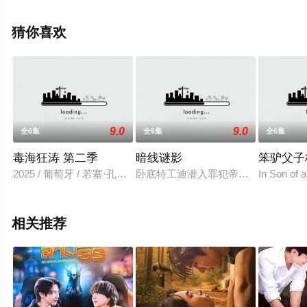
斯米尔诺娃,波利娜·阿努蒂诺娃,莉莎·阿尔扎马索娃,阿等演
员精彩演绎的俄罗斯电视剧，手机免费观看高清未删减完
猜你喜欢
整版电视剧全集就上飘花影院，热播电视剧提前免费观
看，更多剧情信息可移步至豆瓣电视剧、电视猫或剧情网
等平台了解。
9.0
9.0
全6集
全6集
全6集
毒海狂涛 第二季
暗线谜影
笨驴父子
2025 / 葡萄牙 / 若塞·孔戴沙,海伦娜·卡尔代拉,Rodrigo,Tomás,André
卧底特工迪潜入罪犯帝国，并面临着
In Son of 
相关推荐