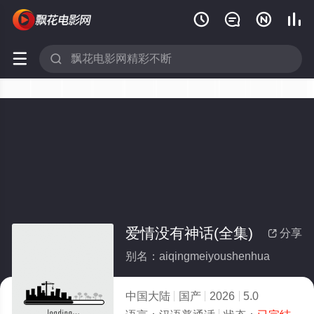






爱情没有神话(全集)
分享

别名：aiqingmeiyoushenhua
中国大陆
国产
2026
5.0