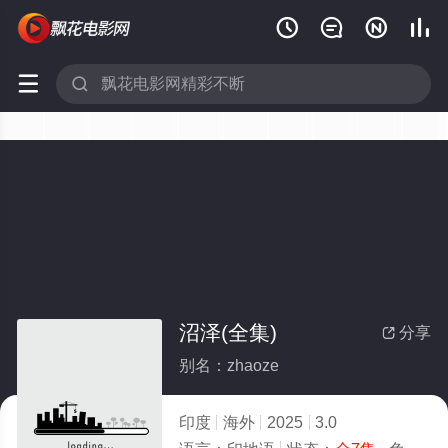






沼泽(全集)
分享

别名：zhaoze
印度
海外
2025
3.0