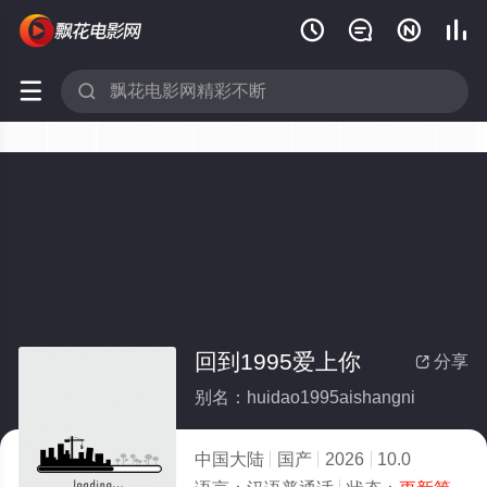






回到1995爱上你
分享

别名：huidao1995aishangni
中国大陆
国产
2026
10.0