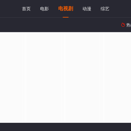
电视剧
首页
电影
动漫
综艺
热
