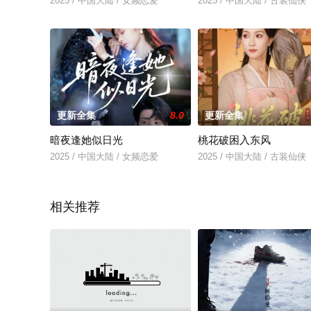
2025 / 中国大陆 / 女频恋爱
2025 / 中国大陆 / 古装仙侠
更新全集
8.0
更新全集
暗夜逢她似日光
桃花破困入东风
2025 / 中国大陆 / 女频恋爱
2025 / 中国大陆 / 古装仙侠
相关推荐