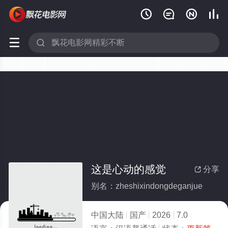






这是心动的感觉
分享

别名：zheshixindongdeganjue
中国大陆
国产
2026
7.0