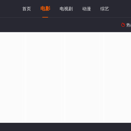
电影
首页
电视剧
动漫
综艺
热
