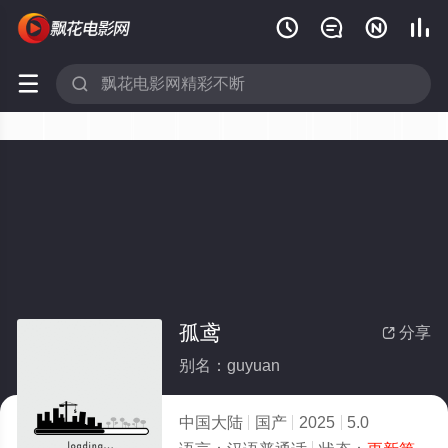






孤鸢
分享

别名：guyuan
中国大陆
国产
2025
5.0