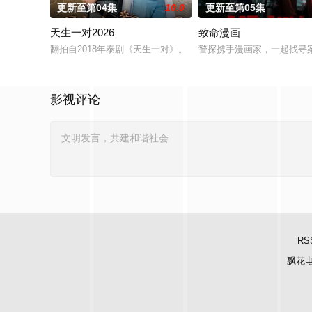
更新至第04集
10.0
更新至第05集
天生一对2026
致命漫画
翻拍自2018年泰剧《天生一对》。
警探携手漫画家，一起找寻
影视评论
RS
飘花