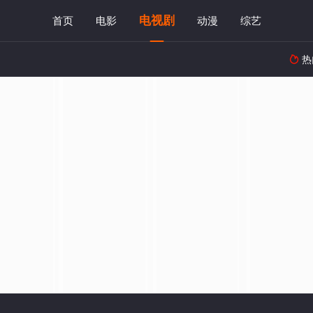
电视剧
首页
电影
动漫
综艺
热
