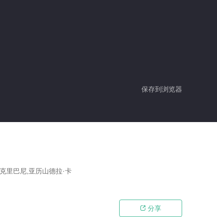
保存到浏览器
斯克里巴尼,亚历山德拉·卡
分享
