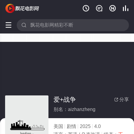






爱+战争
分享

别名：aizhanzheng
美国
剧情
2025
4.0