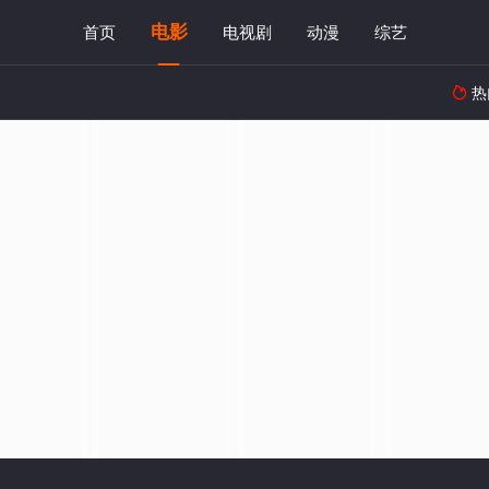
电影
首页
电视剧
动漫
综艺
热
