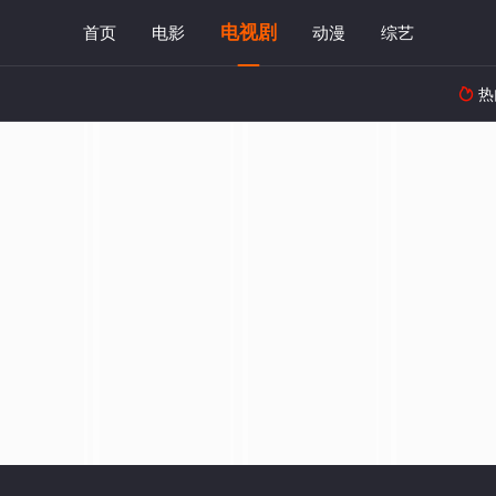
电视剧
首页
电影
动漫
综艺
热
