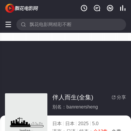






伴人而生(全集)
分享

别名：banrenersheng
日本
日本
2025
5.0